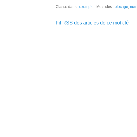
Classé dans :
exemple
Mots clés :
blocage
,
num
Fil RSS des articles de ce mot clé