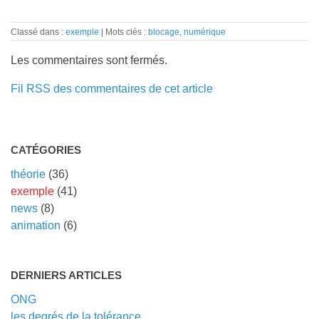
Classé dans :
exemple
Mots clés :
blocage
,
numérique
Les commentaires sont fermés.
Fil RSS des commentaires de cet article
CATÉGORIES
théorie
(36)
exemple
(41)
news
(8)
animation
(6)
DERNIERS ARTICLES
ONG
les degrés de la tolérance