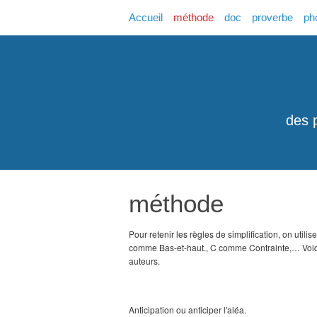
Accueil
méthode
doc
proverbe
ph
des 
méthode
Pour retenir les règles de simplification, on u
comme Bas-et-haut., C comme Contrainte,… Voici 
auteurs.
Anticipation ou anticiper l'aléa.